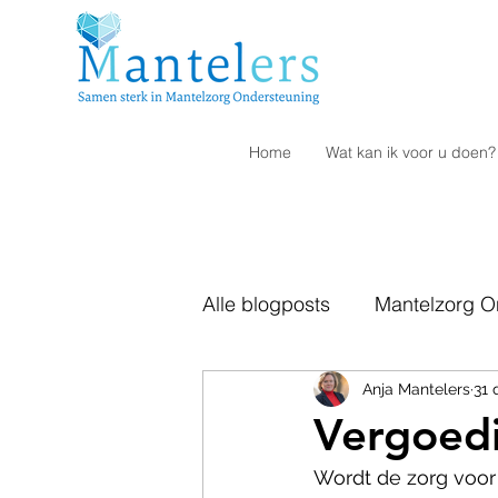
Home
Wat kan ik voor u doen?
Alle blogposts
Mantelzorg O
Bezwaar
Anja Mantelers
Verlagen ziek
31 
Vergoed
Wordt de zorg voor