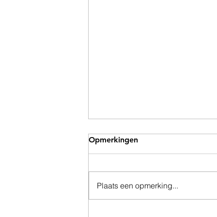
Opmerkingen
Plaats een opmerking...
Waarom de werkende