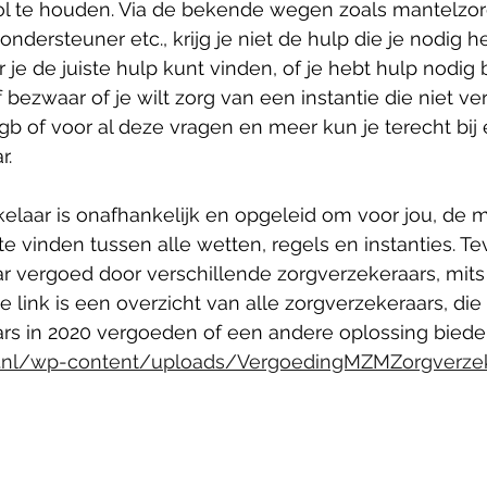
vol te houden. Via de bekende wegen zoals mantelzor
ondersteuner etc., krijg je niet de hulp die je nodig he
 je de juiste hulp kunt vinden, of je hebt hulp nodig b
ezwaar of je wilt zorg van een instantie die niet ve
pgb of voor al deze vragen en meer kun je terecht bij
. 
laar is onafhankelijk en opgeleid om voor jou, de m
 te vinden tussen alle wetten, regels en instanties. T
 vergoed door verschillende zorgverzekeraars, mits
 link is een overzicht van alle zorgverzekeraars, die 
s in 2020 vergoeden of een andere oplossing biede
.nl/wp-content/uploads/VergoedingMZMZorgverzek