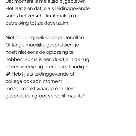
Dat moment is me altijd bijgebleven. 
Het laat zien dat je als leidinggevende 
soms het verschil kunt maken met 
betrekking tot ziekteverzuim.
Niet door ingewikkelde protocollen. 
Of lange moeilijke gesprekken, je 
hoeft niet eens de oplossing te 
hebben. Soms is een duwtje in de rug 
of een verwijzing precies wat nodig is.
💬 Heb jij als leidinggevende of 
collega ook zo’n moment 
meegemaakt waarop een klein 
gesprek een groot verschil maakte?