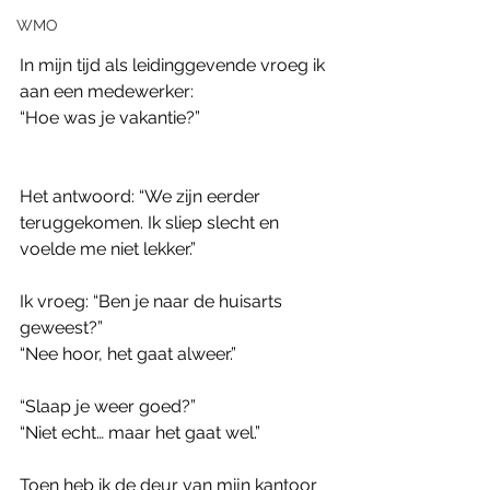
WMO
In mijn tijd als leidinggevende vroeg ik 
aan een medewerker: 
“Hoe was je vakantie?”
Het antwoord: “We zijn eerder 
teruggekomen. Ik sliep slecht en 
voelde me niet lekker.”
Ik vroeg: “Ben je naar de huisarts 
geweest?”
“Nee hoor, het gaat alweer.”
“Slaap je weer goed?”
“Niet echt… maar het gaat wel.”
Toen heb ik de deur van mijn kantoor 