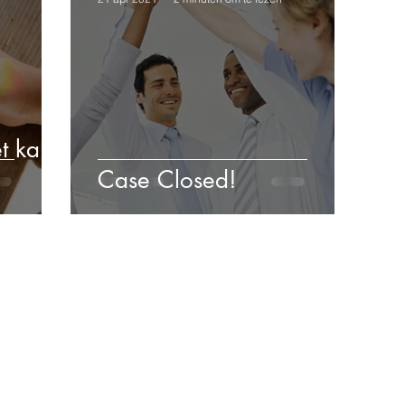
t kan
Case Closed!