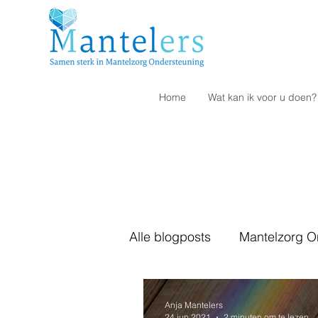
Home
Wat kan ik voor u doen?
Alle blogposts
Mantelzorg O
Bezwaar
Verlagen ziek
Anja Mantelers
24 jun 2021
2 minuten om te lezen