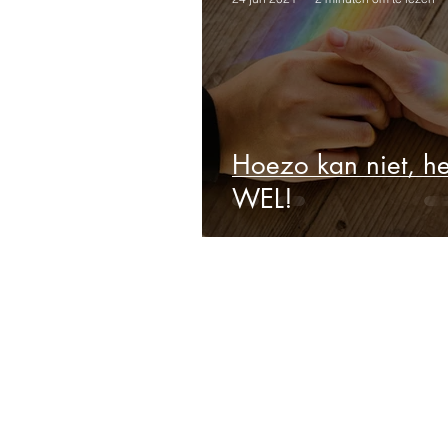
Hoezo kan niet, he
WEL!