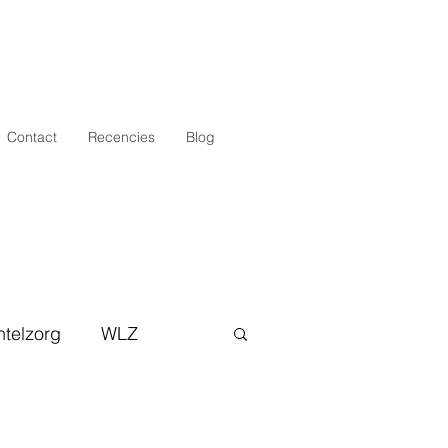
Contact
Recencies
Blog
telzorg
WLZ