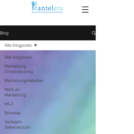
Blog
Alle blogposts
Alle blogposts
Mantelzorg
Ondersteuning
Mantelzorgmakelaar
Werk en
Mantelzorg
WLZ
Bezwaar
Verlagen
ziekteverzuim