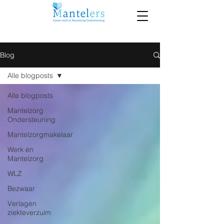
Blog
Alle blogposts
Alle blogposts
Mantelzorg
Ondersteuning
Mantelzorgmakelaar
Werk en
Mantelzorg
WLZ
Bezwaar
Verlagen
ziekteverzuim